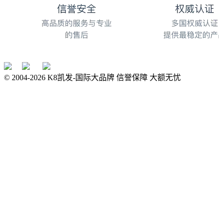
© 2004-
2026
K8凯发-国际大品牌 信誉保障 大额无忧