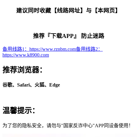
建议同时收藏【线路网址】与【本网页】
推荐『下载APP』 防止迷路
备用线路
1
：
https://www.rznbm.com
备用线路
2
：
https://www.k8900.com
推荐浏览器：
谷歌、Safari、火狐、Edge
温馨提示：
为了您的隐私安全，请勿与"国家反诈中心"APP同设备使用！