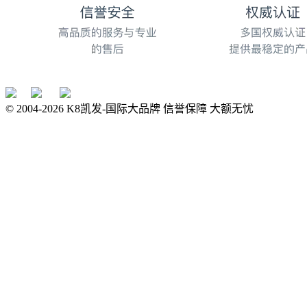
© 2004-
2026
K8凯发-国际大品牌 信誉保障 大额无忧