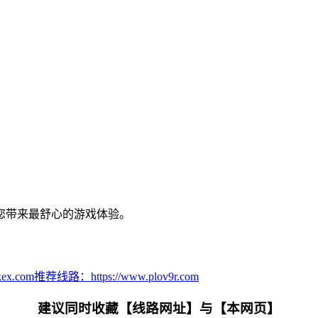
您带来最舒心的游戏体验。
kex.com
推荐线路：
https://www.plov9r.com
建议同时收藏【线路网址】与【本网页】