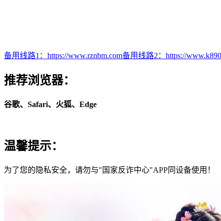
备用线路
1
：
https://www.rznbm.com
备用线路
2
：
https://www.k89
推荐浏览器：
谷歌、Safari、火狐、Edge
温馨提示：
为了您的隐私安全，请勿与"国家反诈中心"APP同设备使用！