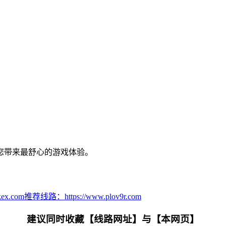
您带来最舒心的游戏体验。
kex.com
推荐线路：
https://www.plov9r.com
建议同时收藏【线路网址】与【本网页】