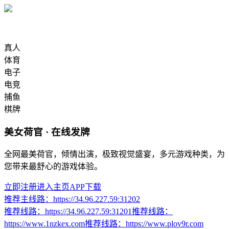
真人
体育
电子
电竞
捕鱼
棋牌
美女荷官 · 在线发牌
全网最美荷官，倾情出演，极致视觉盛宴，多元游戏种类，为
您带来最舒心的游戏体验。
立即注册
进入主页
APP下载
推荐主线路：
https://34.96.227.59:31202
推荐线路：
https://34.96.227.59:31201
推荐线路：
https://www.1nzkex.com
推荐线路：
https://www.plov9r.com