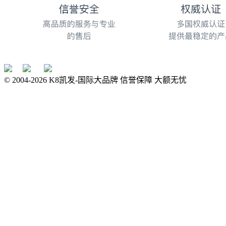
© 2004-
2026
K8凯发-国际大品牌 信誉保障 大额无忧